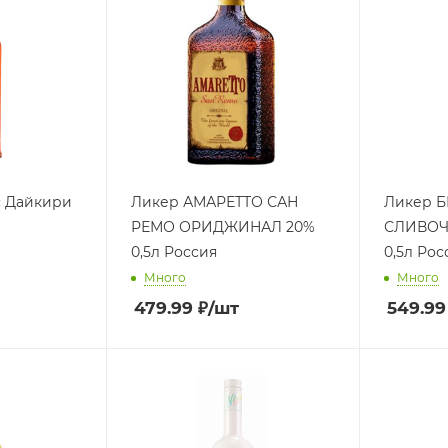
с Дайкири
Ликер АМАРЕТТО САН
Ликер 
РЕМО ОРИДЖИНАЛ 20%
СЛИВОЧ
0,5л Россия
0,5л Рос
Много
Много
479.99
₽
/шт
549.99