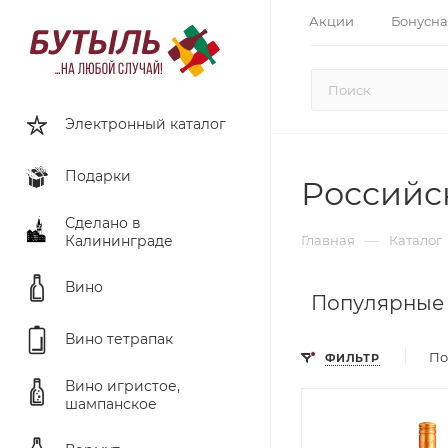
Акции
Бонусна
Электронный каталог
Подарки
Российс
Сделано в
—
Калининграде
Главная
Каталог
Вино
Популярные
Вино тетрапак
По
ФИЛЬТР
Вино игристое,
шампанское