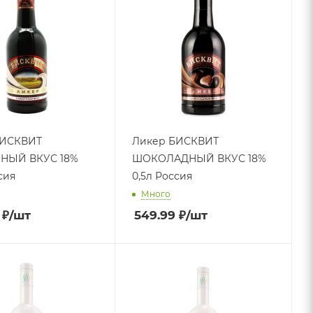
БИСКВИТ
Ликер БИСКВИТ
НЫЙ ВКУС 18%
ШОКОЛАДНЫЙ ВКУС 18%
сия
0,5л Россия
Много
₽
/шт
549.99
₽
/шт