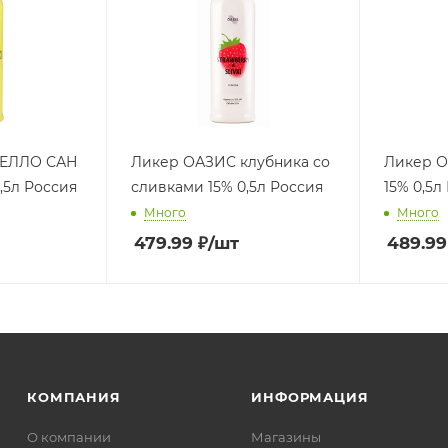
ЕЛЛО САН
Ликер ОАЗИС клубника со
Ликер О
5л Россия
сливками 15% 0,5л Россия
15% 0,5л
Много
Много
479.99
₽
/шт
489.99
КОМПАНИЯ
ИНФОРМАЦИЯ
О компании
Магазины