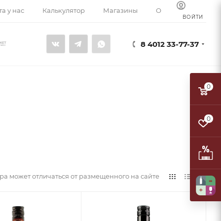
а у нас
Калькулятор
Магазины
О компании
К
ВОЙТИ
8 4012 33-77-37
0
0
а может отличаться от размещенного на сайте