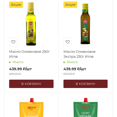
Акция
Акция
Масло Оливковое 250г
Масло Оливковое
Итлв
Экстра 250г Итлв
Много
Много
439.99
₽
/шт
439.99
₽
/шт
599.99
₽
619.99
₽
В КОРЗИНУ
В КОРЗИНУ