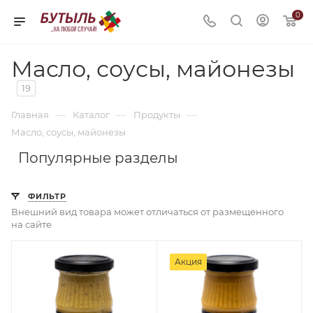
0
Масло, соусы, майонезы
19
—
—
—
Главная
Каталог
Продукты
Масло, соусы, майонезы
Популярные разделы
ФИЛЬТР
Внешний вид товара может отличаться от размещенного
на сайте
Акция