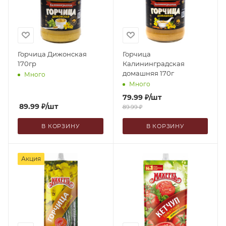
Горчица Дижонская
Горчица
170гр
Калининградская
домашняя 170г
Много
Много
79.99
₽
/шт
89.99
₽
/шт
89.99
₽
В КОРЗИНУ
В КОРЗИНУ
Акция