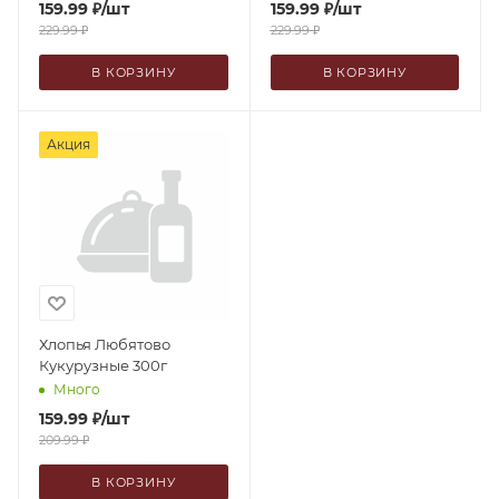
159.99
₽
/шт
159.99
₽
/шт
229.99
₽
229.99
₽
В КОРЗИНУ
В КОРЗИНУ
Акция
Хлопья Любятово
Кукурузные 300г
Много
159.99
₽
/шт
209.99
₽
В КОРЗИНУ