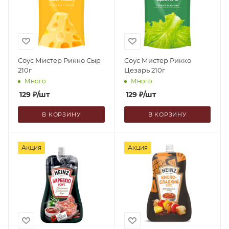
Соус Мистер Рикко Сыр
Соус Мистер Рикко
210г
Цезарь 210г
Много
Много
129
₽
/шт
129
₽
/шт
В КОРЗИНУ
В КОРЗИНУ
Акция
Акция