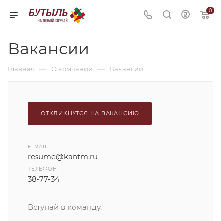
0
Вакансии
—
—
Главная
О компании
Вакансии
ОТКЛИКНУТСЯ НА ВАКАНСИЮ
E-MAIL
resume@kantm.ru
ТЕЛЕФОН
38-77-34
Вступай в команду.