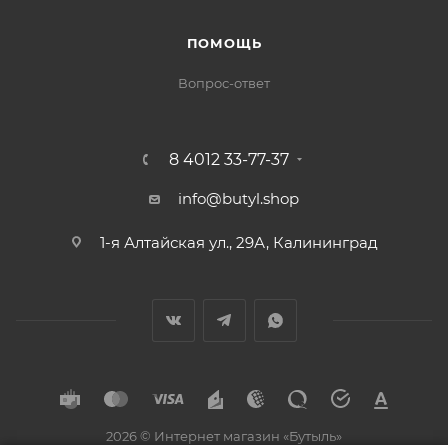
ПОМОЩЬ
Вопрос-ответ
8 4012 33-77-37
info@butyl.shop
1-я Алтайская ул., 29А, Калининград
2026 © Интернет магазин «Бутыль»