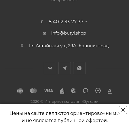
8 4012 33-77-37
info@butyl.shop
1-я Алтайская ул., 29А, Калининград
2026 © Интернет магазин «Бутыль»
×
Разработка и поддержка
Цены на сайте являются ориентировочными
и не являются публичной офертой.