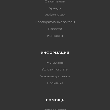
О компании
Аренда
Работа у нас
Корпоративные заказы
Новости
Контакты
ИНФОРМАЦИЯ
Магазины
Условия оплаты
Условия доставки
Политика
ПОМОЩЬ
Вопрос-ответ