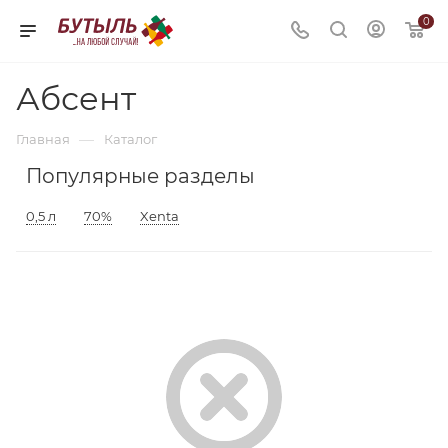
0
Абсент
—
Главная
Каталог
Популярные разделы
0,5 л
70%
Xenta