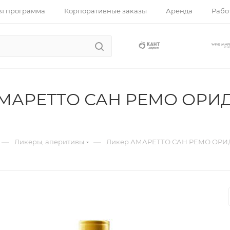
я программа
Корпоративные заказы
Аренда
Работ
МАРЕТТО САН РЕМО ОРИД
—
—
Ликеры, аперитивы
Ликер АМАРЕТТО САН РЕМО ОРИД