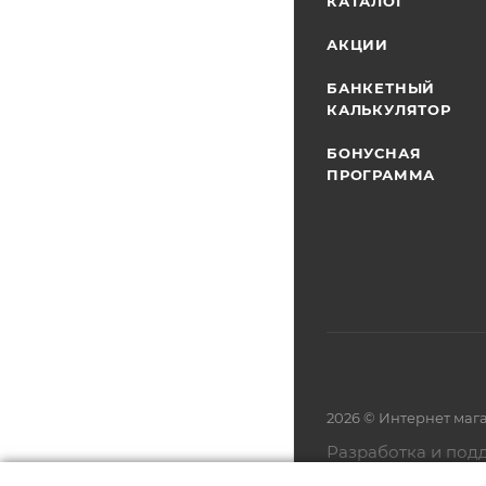
КАТАЛОГ
АКЦИИ
БАНКЕТНЫЙ
КАЛЬКУЛЯТОР
БОНУСНАЯ
ПРОГРАММА
2026 © Интернет маг
Разработка и под