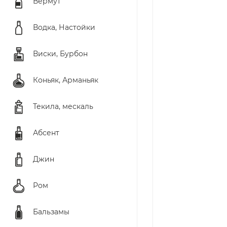
Вермут
Водка, Настойки
Виски, Бурбон
Коньяк, Арманьяк
Текила, мескаль
Абсент
Джин
Ром
Бальзамы