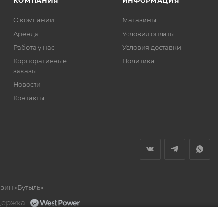
КОМПАНИЯ
ИНФОРМАЦИЯ
О компании
Магазины
Аренда
Условия оплаты
Работа у нас
Условия доставки
Корпоративные
Политика
заказы
Новости
Контакты
азин «Бутыль»
держка