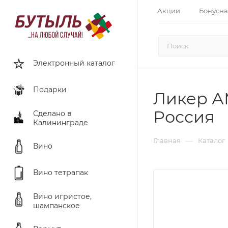
Акции
Бонусна
Электронный каталог
Подарки
Ликер А
Россия
Сделано в
Калининграде
—
Главная
Каталог
Вино
Вино тетрапак
Вино игристое,
шампанское