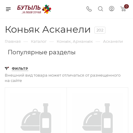
0
Коньяк Асканели
202
—
—
—
Главная
Каталог
Коньяк, Арманьяк
Асканели
Популярные разделы
ФИЛЬТР
Внешний вид товара может отличаться от размещенного
на сайте