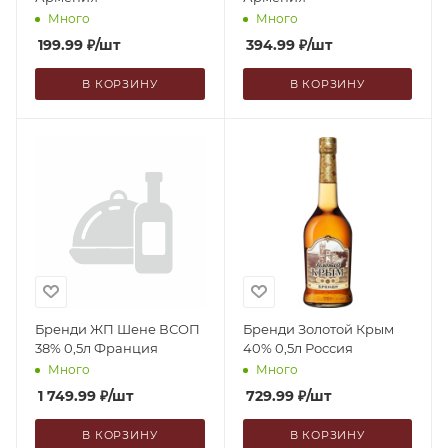
Много
Много
199.99
₽
/шт
394.99
₽
/шт
В КОРЗИНУ
В КОРЗИНУ
Бренди ЖП Шене ВСОП
Бренди Золотой Крым
38% 0,5л Франция
40% 0,5л Россия
Много
Много
1 749.99
₽
/шт
729.99
₽
/шт
В КОРЗИНУ
В КОРЗИНУ