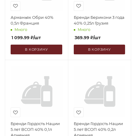
Арманьяк Обри 40%
Бренди Берикони 3 года
0,5л Франция
40% 0,25л Грузия
Много
Много
1 099.99
₽
/шт
369.99
₽
/шт
В КОРЗИНУ
В КОРЗИНУ
Бренди Гордость Нации
Бренди Гордость Нации
5 лет ВСОП 40% 0,1л
5 лет ВСОП 40% 0,2л
Армения
Армения