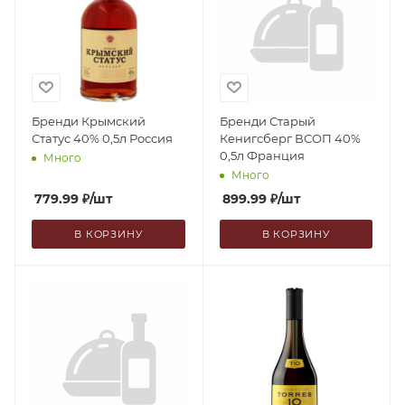
Бренди Крымский
Бренди Старый
Статус 40% 0,5л Россия
Кенигсберг ВСОП 40%
0,5л Франция
Много
Много
779.99
₽
/шт
899.99
₽
/шт
В КОРЗИНУ
В КОРЗИНУ