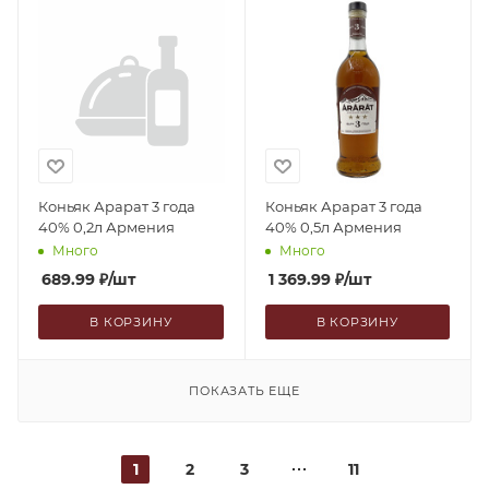
Коньяк Арарат 3 года
Коньяк Арарат 3 года
40% 0,2л Армения
40% 0,5л Армения
Много
Много
689.99
₽
/шт
1 369.99
₽
/шт
В КОРЗИНУ
В КОРЗИНУ
ПОКАЗАТЬ ЕЩЕ
1
2
3
11