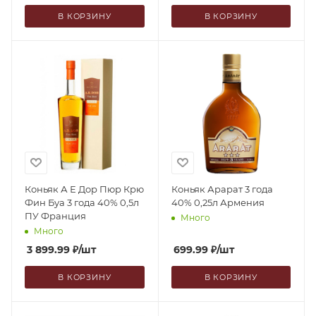
В КОРЗИНУ
В КОРЗИНУ
Коньяк А Е Дор Пюр Крю
Коньяк Арарат 3 года
Фин Буа 3 года 40% 0,5л
40% 0,25л Армения
ПУ Франция
Много
Много
3 899.99
₽
/шт
699.99
₽
/шт
В КОРЗИНУ
В КОРЗИНУ