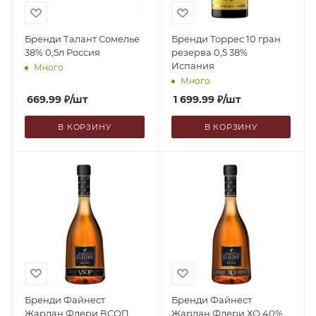
Бренди Талант Сомелье
Бренди Торрес 10 гран
38% 0,5л Россия
резерва 0,5 38%
Испания
Много
Много
669.99
₽
/шт
1 699.99
₽
/шт
В КОРЗИНУ
В КОРЗИНУ
Бренди Файнест
Бренди Файнест
Жардан Флери ВСОП
Жардан Флери ХО 40%