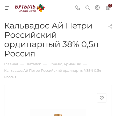
0
Кальвадос Ай Петри
Российский
ординарный 38% 0,5л
Россия
—
—
—
Главная
Каталог
Коньяк, Арманьяк
Кальвадос Ай Петри Российский ординарный 38% 0,5л
Россия