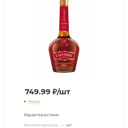
749.99
₽
/шт
Много
Характеристики
Базовая единица
—
шт