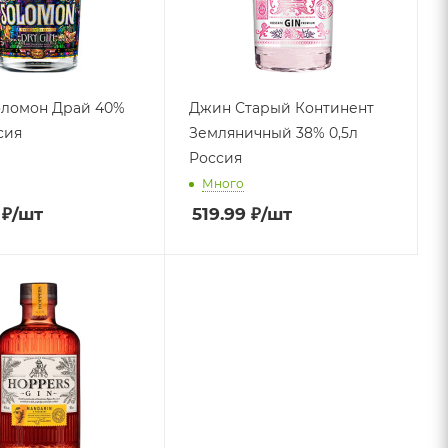
ломон Драй 40%
Джин Старый Континент
сия
Земляничный 38% 0,5л
Россия
Много
₽
/шт
519.99
₽
/шт