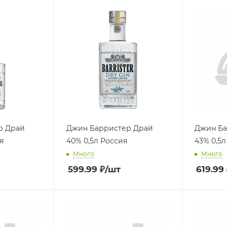
р Драй
Джин Барристер Драй
Джин Б
я
40% 0,5л Россия
43% 0,5л
Много
Много
599.99
₽
/шт
619.99