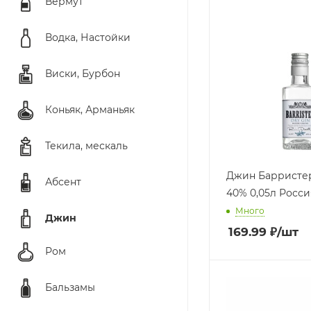
Вермут
Водка, Настойки
Виски, Бурбон
Коньяк, Арманьяк
Текила, мескаль
Джин Барристе
Абсент
40% 0,05л Росси
Много
Джин
169.99
₽
/шт
Ром
Бальзамы