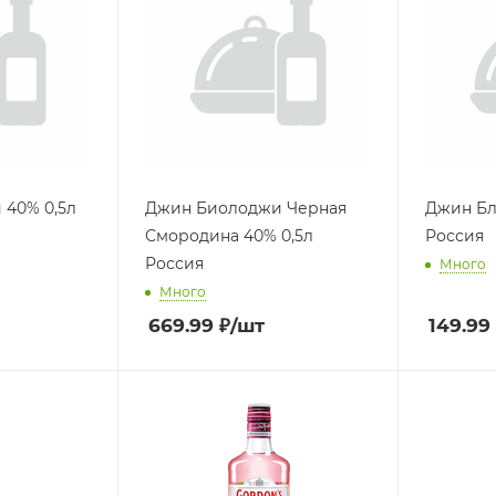
40% 0,5л
Джин Биолоджи Черная
Джин Бл
Смородина 40% 0,5л
Россия
Россия
Много
Много
669.99
₽
/шт
149.99