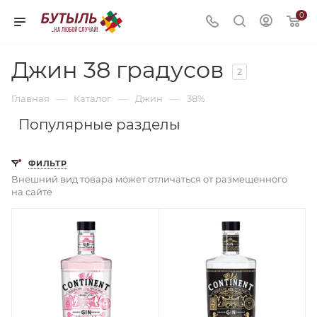
0
Джин 38 градусов
2
—
—
—
Главная
Каталог
Джин
38%
Популярные разделы
ФИЛЬТР
Внешний вид товара может отличаться от размещенного
на сайте