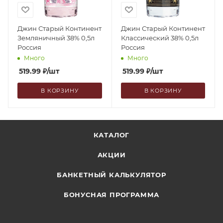
Джин Старый Континент
Джин Старый Континент
Земляничный 38% 0,5л
Классический 38% 0,5л
Россия
Россия
Много
Много
519.99
₽
/шт
519.99
₽
/шт
В КОРЗИНУ
В КОРЗИНУ
КАТАЛОГ
АКЦИИ
БАНКЕТНЫЙ КАЛЬКУЛЯТОР
БОНУСНАЯ ПРОГРАММА