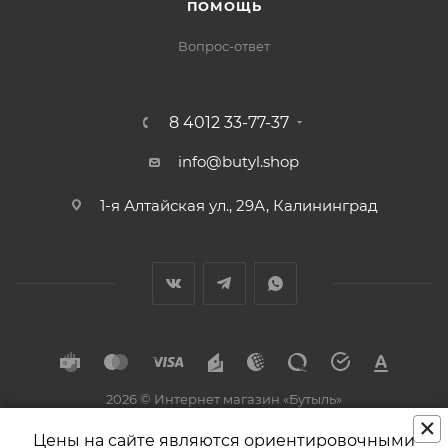
ПОМОЩЬ
Вопрос-ответ
8 4012 33-77-37
info@butyl.shop
1-я Алтайская ул., 29А, Калининград
2026 © Интернет магазин «Бутыль»
×
Разработка и поддержка
Цены на сайте являются ориентировочными