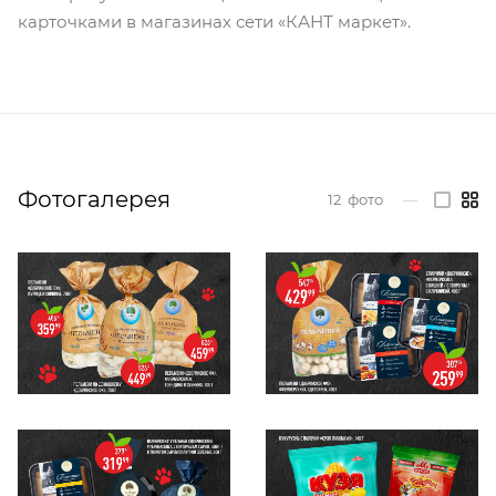
карточками в магазинах сети «КАНТ маркет».
Фотогалерея
12
фото
—