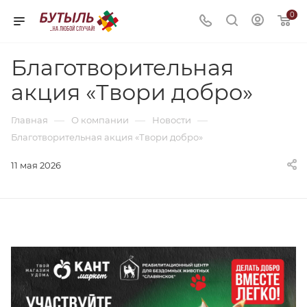
0
Благотворительная
акция «Твори добро»
—
—
—
Главная
О компании
Новости
Благотворительная акция «Твори добро»
11 мая 2026