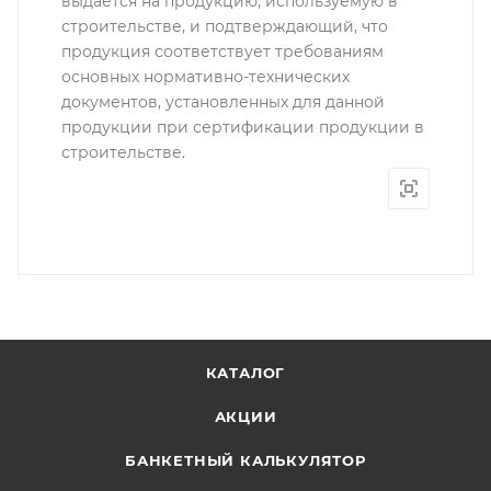
выдается на продукцию, используемую в
строительстве, и подтверждающий, что
продукция соответствует требованиям
основных нормативно-технических
документов, установленных для данной
продукции при сертификации продукции в
строительстве.
КАТАЛОГ
АКЦИИ
БАНКЕТНЫЙ КАЛЬКУЛЯТОР