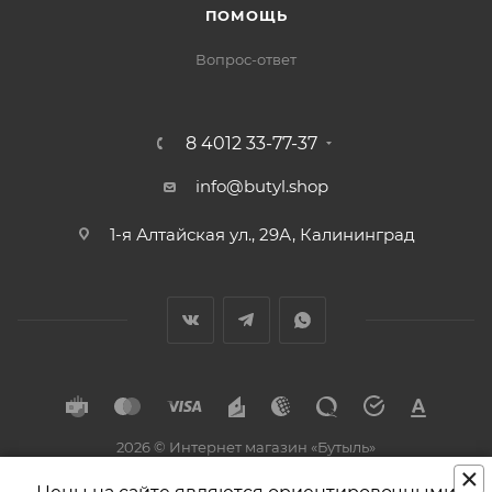
ПОМОЩЬ
Вопрос-ответ
8 4012 33-77-37
info@butyl.shop
1-я Алтайская ул., 29А, Калининград
2026 © Интернет магазин «Бутыль»
×
Разработка и поддержка