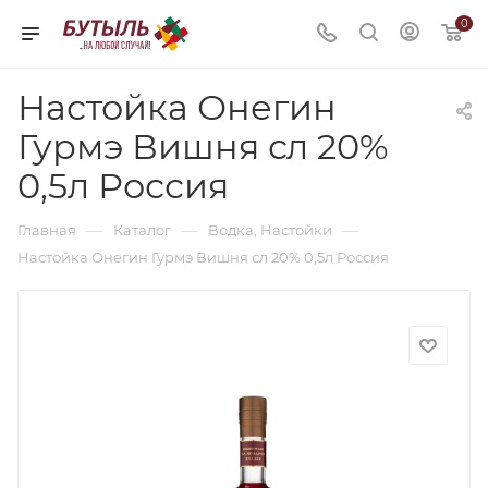
0
Настойка Онегин
Гурмэ Вишня сл 20%
0,5л Россия
—
—
—
Главная
Каталог
Водка, Настойки
Настойка Онегин Гурмэ Вишня сл 20% 0,5л Россия