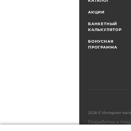
КАТАЛОГ
АКЦИИ
БАНКЕТНЫЙ
КАЛЬКУЛЯТОР
БОНУСНАЯ
ПРОГРАММА
2026 © Интернет маг
Разработка и под