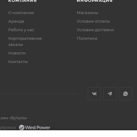
КОМПАНИЯ
ИНФОРМАЦИЯ
О компании
Магазины
Аренда
Условия оплаты
Работа у нас
Условия доставки
Корпоративные
Политика
заказы
Новости
Контакты
азин «Бутыль»
держка