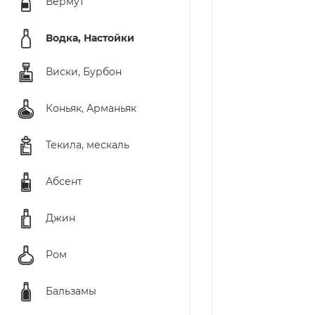
Вермут
Водка, Настойки
Виски, Бурбон
Коньяк, Арманьяк
Текила, мескаль
Абсент
Джин
Ром
Бальзамы