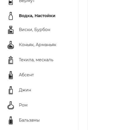
Вермут
Водка, Настойки
Виски, Бурбон
Коньяк, Арманьяк
Текила, мескаль
Абсент
Джин
Ром
Бальзамы