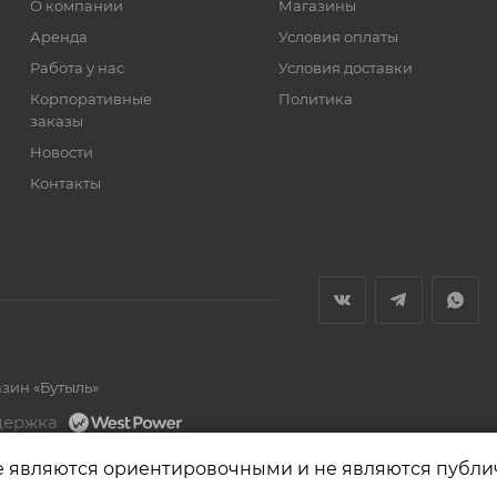
О компании
Магазины
Аренда
Условия оплаты
Работа у нас
Условия доставки
Корпоративные
Политика
заказы
Новости
Контакты
азин «Бутыль»
держка
е являются ориентировочными и не являются публи