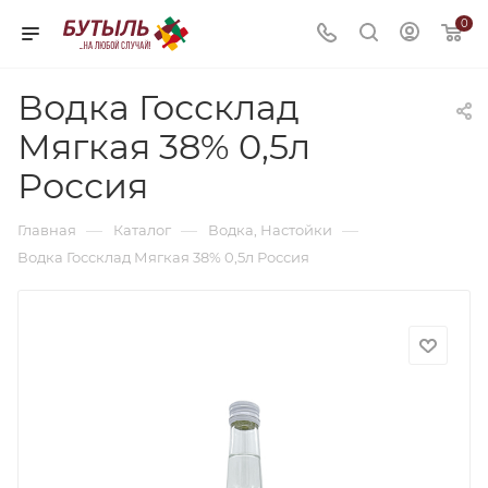
0
Водка Госсклад
Мягкая 38% 0,5л
Россия
—
—
—
Главная
Каталог
Водка, Настойки
Водка Госсклад Мягкая 38% 0,5л Россия