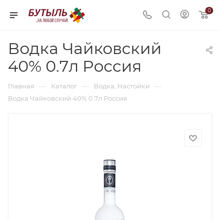
0
Водка Чайковский
40% 0.7л Россия
—
—
—
Главная
Каталог
Водка, Настойки
Водка Чайковский 40% 0.7л Россия