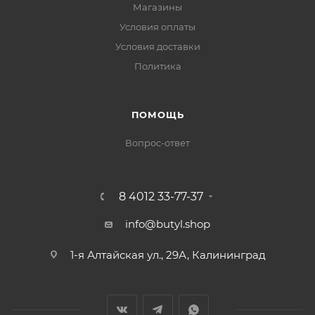
Магазины
Условия оплаты
Условия доставки
Политика
ПОМОЩЬ
Вопрос-ответ
8 4012 33-77-37
info@butyl.shop
1-я Алтайская ул., 29А, Калининград