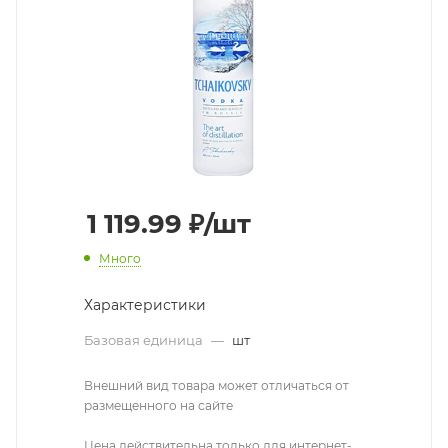
1 119.99
₽
/шт
Много
Характеристики
Базовая единица
—
шт
Внешний вид товара может отличаться от
размещенного на сайте
Цена действительна только для интернет-