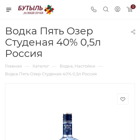
0
Водка Пять Озер
Студеная 40% 0,5л
Россия
—
—
—
Главная
Каталог
Водка, Настойки
Водка Пять Озер Студеная 40% 0,5л Россия