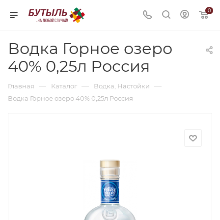
0
Водка Горное озеро
40% 0,25л Россия
—
—
—
Главная
Каталог
Водка, Настойки
Водка Горное озеро 40% 0,25л Россия