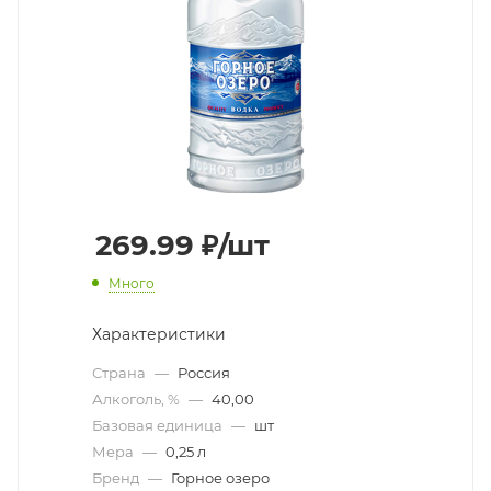
269.99
₽
/шт
Много
Характеристики
Страна
—
Россия
Алкоголь, %
—
40,00
Базовая единица
—
шт
Мера
—
0,25 л
Бренд
—
Горное озеро