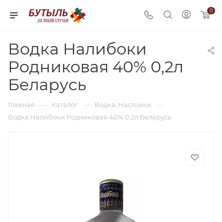
0
Водка Налибоки
Родниковая 40% 0,2л
Беларусь
—
—
—
Главная
Каталог
Водка, Настойки
Водка Налибоки Родниковая 40% 0,2л Беларусь