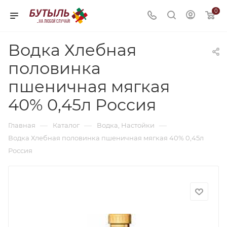
0
Водка Хлебная
половинка
пшеничная мягкая
40% 0,45л Россия
—
—
—
Главная
Каталог
Водка, Настойки
Водка Хлебная половинка пшеничная мягкая 40% 0,45л
Россия