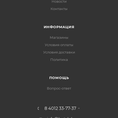
Новости
Контакты
ИНФОРМАЦИЯ
Магазины
Условия оплаты
Условия доставки
Политика
ПОМОЩЬ
Вопрос-ответ
8 4012 33-77-37