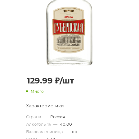
129.99
₽
/шт
Много
Характеристики
Страна
—
Россия
Алкоголь, %
—
40,00
Базовая единица
—
шт
Мера
—
0,1 л