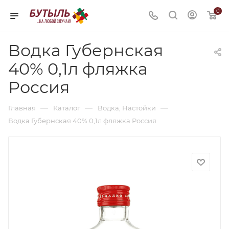
0
Водка Губернская
40% 0,1л фляжка
Россия
—
—
—
Главная
Каталог
Водка, Настойки
Водка Губернская 40% 0,1л фляжка Россия