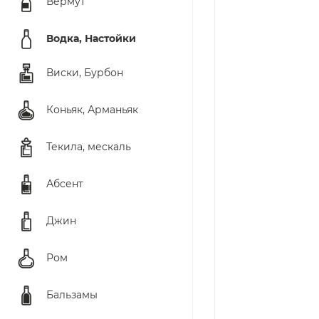
Вермут
Водка, Настойки
Виски, Бурбон
Коньяк, Арманьяк
Текила, мескаль
Абсент
Джин
Ром
Бальзамы