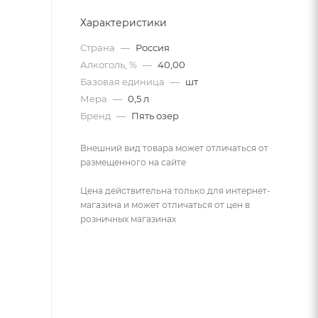
Характеристики
Страна
—
Россия
Алкоголь, %
—
40,00
Базовая единица
—
шт
Мера
—
0,5 л
Бренд
—
Пять озер
Внешний вид товара может отличаться от
размещенного на сайте
Цена действительна только для интернет-
магазина и может отличаться от цен в
розничных магазинах