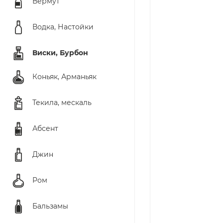
Вермут
Водка, Настойки
Виски, Бурбон
Коньяк, Арманьяк
Текила, мескаль
Абсент
Джин
Ром
Бальзамы