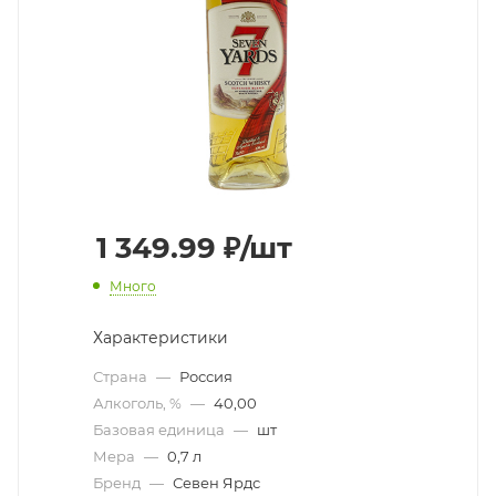
1 349.99
₽
/шт
Много
Характеристики
Страна
—
Россия
Алкоголь, %
—
40,00
Базовая единица
—
шт
Мера
—
0,7 л
Бренд
—
Севен Ярдс