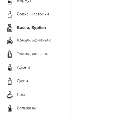
Вермут
Водка, Настойки
Виски, Бурбон
Коньяк, Арманьяк
Текила, мескаль
Абсент
Джин
Ром
Бальзамы