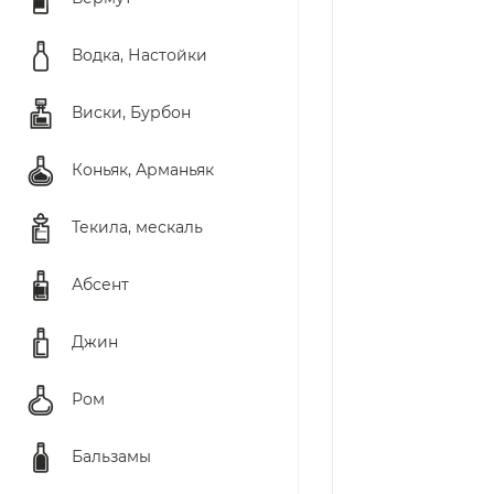
Водка, Настойки
Виски, Бурбон
Коньяк, Арманьяк
Текила, мескаль
Абсент
Джин
Ром
Бальзамы