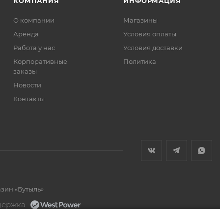
КОМПАНИЯ
ИНФОРМАЦИЯ
О компании
Магазины
Аренда
Условия оплаты
Работа у нас
Условия доставки
Корпоративные
Политика
заказы
Новости
Контакты
азин «Бутыль»
держка