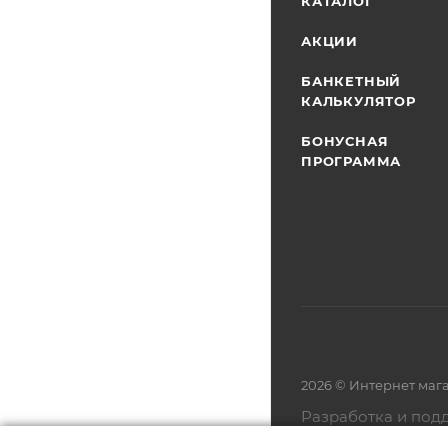
КАТАЛОГ
АКЦИИ
БАНКЕТНЫЙ
КАЛЬКУЛЯТОР
БОНУСНАЯ
ПРОГРАММА
2026 © Интернет маг
Разработка и под