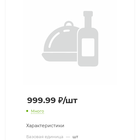
999.99
₽
/шт
Много
Характеристики
Базовая единица
—
шт