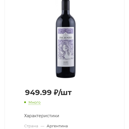
949.99
₽
/шт
Много
Характеристики
Страна
—
Аргентина