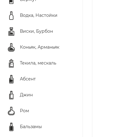
Водка, Настойки
Виски, Бурбон
Коньяк, Арманьяк
Текила, мескаль
Абсент
Джин
Ром
Бальзамы