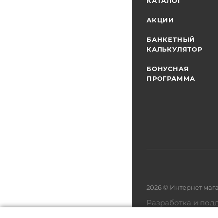
КАТАЛОГ
АКЦИИ
БАНКЕТНЫЙ
КАЛЬКУЛЯТОР
БОНУСНАЯ
ПРОГРАММА
2026 © Интернет маг
Разработка и под