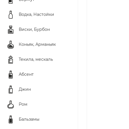
Водка, Настойки
Виски, Бурбон
Коньяк, Арманьяк
Текила, мескаль
Абсент
Джин
Ром
Бальзамы