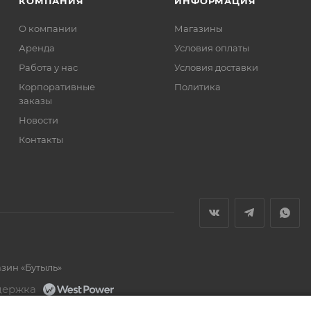
КОМПАНИЯ
ИНФОРМАЦИЯ
О компании
Магазины
Аренда
Условия оплаты
Работа у нас
Условия доставки
Корпоративные
Политика
заказы
Новости
Контакты
азин «Бутыль»
держка