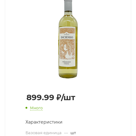
899.99
₽
/шт
Много
Характеристики
Базовая единица
—
шт