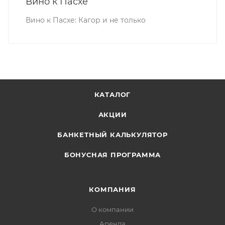
Вино к Пасхе
Вино к Пасхе: Кагор и не только
КАТАЛОГ
АКЦИИ
БАНКЕТНЫЙ КАЛЬКУЛЯТОР
БОНУСНАЯ ПРОГРАММА
КОМПАНИЯ
О компании
Аренда