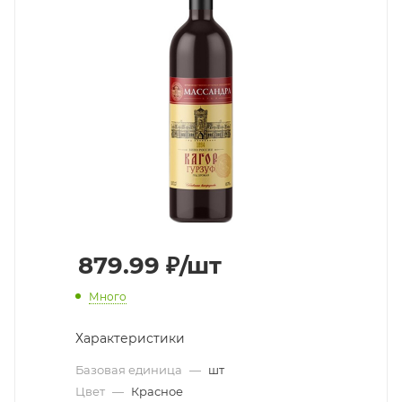
879.99
₽
/шт
Много
Характеристики
Базовая единица
—
шт
Цвет
—
Красное