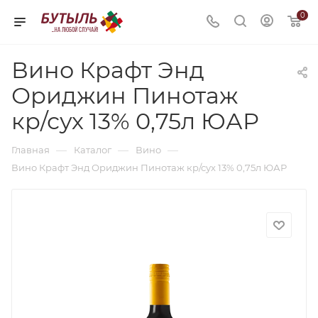
0
Вино Крафт Энд
Ориджин Пинотаж
кр/сух 13% 0,75л ЮАР
—
—
—
Главная
Каталог
Вино
Вино Крафт Энд Ориджин Пинотаж кр/сух 13% 0,75л ЮАР