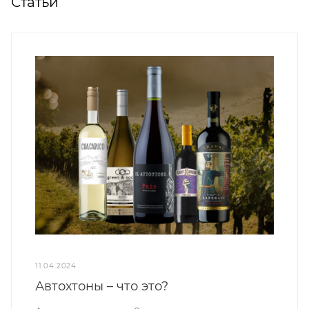
Статьи
11.04.2024
Автохтоны – что это?