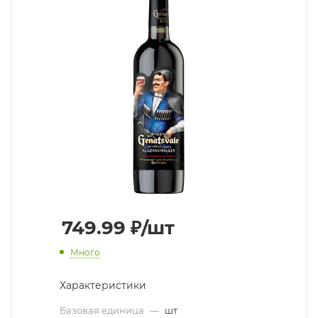
749.99
₽
/шт
Много
Характеристики
Базовая единица
—
шт