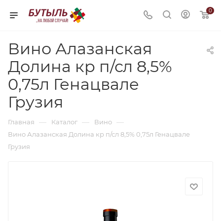
0
Вино Алазанская
Долина кр п/сл 8,5%
0,75л Генацвале
Грузия
—
—
—
Главная
Каталог
Вино
Вино Алазанская Долина кр п/сл 8,5% 0,75л Генацвале
Грузия