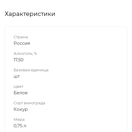
Характеристики
Страна
Россия
Алкоголь, %
17,50
Базовая единица
шт
Цвет
Белое
Сорт винограда
Кокур
Мера
0,75 л