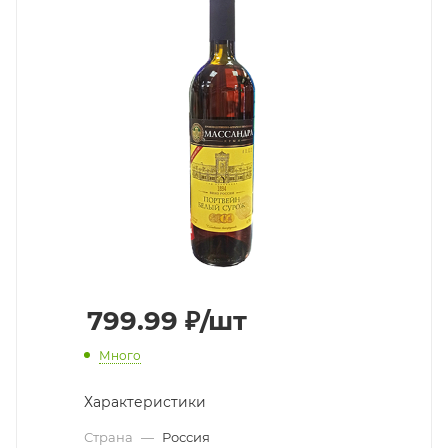
799.99
₽
/шт
Много
Характеристики
Страна
—
Россия