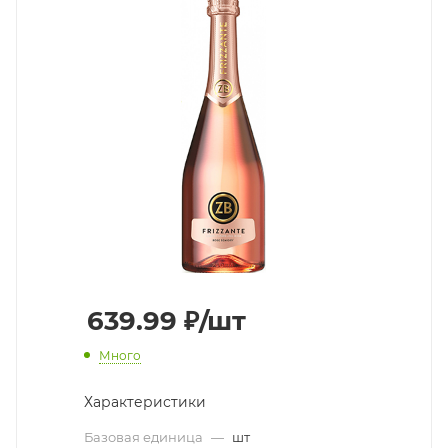
639.99
₽
/шт
Много
Характеристики
Базовая единица
—
шт