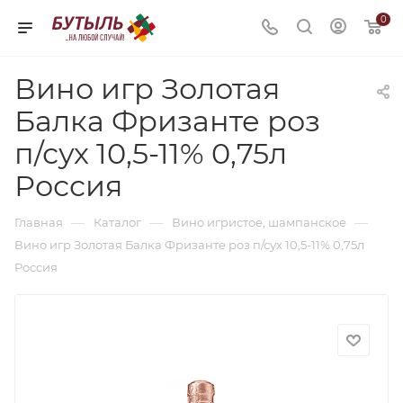
0
Вино игр Золотая
Балка Фризанте роз
п/сух 10,5-11% 0,75л
Россия
—
—
—
Главная
Каталог
Вино игристое, шампанское
Вино игр Золотая Балка Фризанте роз п/сух 10,5-11% 0,75л
Россия