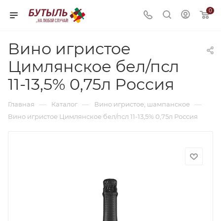
0
Вино игристое
Цимлянское бел/псл
11-13,5% 0,75л Россия
—
—
—
Главная
Каталог
Вино игристое, шампанское
Вино игристое Цимлянское бел/псл 11-13,5% 0,75л Россия