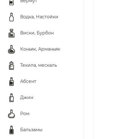
Вермут
Водка, Настойки
Виски, Бурбон
Коньяк, Арманьяк
Текила, мескаль
Абсент
Джин
Ром
Бальзамы