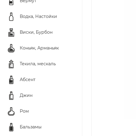
Вермут
Водка, Настойки
Виски, Бурбон
Коньяк, Арманьяк
Текила, мескаль
Абсент
Джин
Ром
Бальзамы