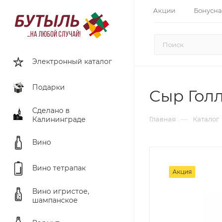
Акции
Бонусна
Электронный каталог
Подарки
Сыр Гол
Сделано в
—
Калининграде
Главная
Каталог
Вино
Вино тетрапак
Акция
Вино игристое,
шампанское