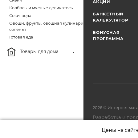
Снэки
АКЦИИ
Колбасы и мясные деликатесы
БАНКЕТНЫЙ
Соки, вода
КАЛЬКУЛЯТОР
Овощи, фрукты, овощная кулинария,
соленья
БОНУСНАЯ
Готовая еда
ПРОГРАММА
Товары для дома
2026 © Интернет маг
Разработка и под
Цены на сайт