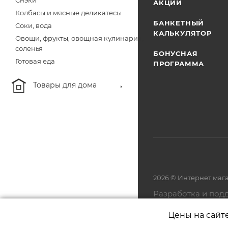
Снэки
АКЦИИ
Колбасы и мясные деликатесы
БАНКЕТНЫЙ
Соки, вода
КАЛЬКУЛЯТОР
Овощи, фрукты, овощная кулинария,
соленья
БОНУСНАЯ
Готовая еда
ПРОГРАММА
Товары для дома
2026 © Интернет маг
Разработка и под
Цены на сайт