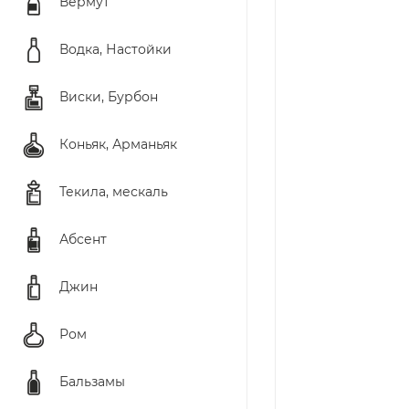
Вермут
Водка, Настойки
Виски, Бурбон
Коньяк, Арманьяк
Текила, мескаль
Абсент
Джин
Ром
Бальзамы