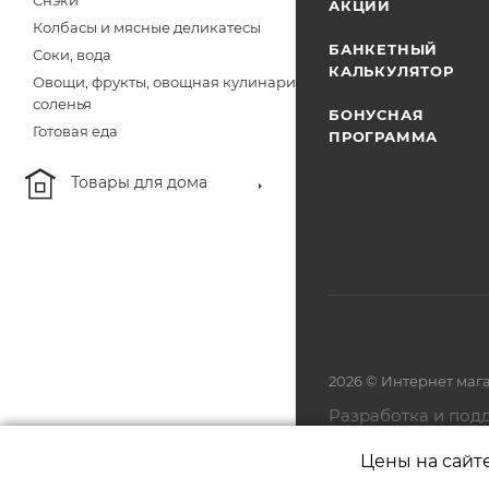
Снэки
АКЦИИ
Колбасы и мясные деликатесы
БАНКЕТНЫЙ
Соки, вода
КАЛЬКУЛЯТОР
Овощи, фрукты, овощная кулинария,
соленья
БОНУСНАЯ
Готовая еда
ПРОГРАММА
Товары для дома
2026 © Интернет маг
Разработка и под
Цены на сайт