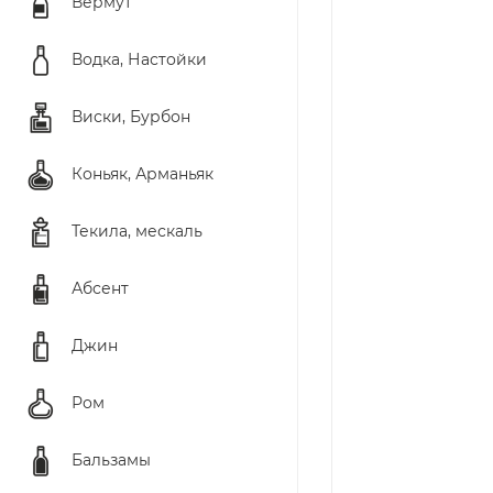
Вермут
Водка, Настойки
Виски, Бурбон
Коньяк, Арманьяк
Текила, мескаль
Абсент
Джин
Ром
Бальзамы