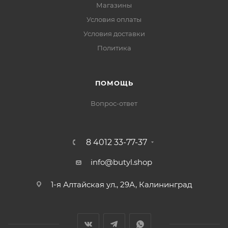
Магазины
Условия оплаты
Условия доставки
Политика
ПОМОЩЬ
Вопрос-ответ
8 4012 33-77-37
info@butyl.shop
1-я Алтайская ул., 29А, Калининград