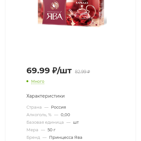
69.99
₽
/шт
82.99
₽
Много
Характеристики
Страна
—
Россия
Алкоголь, %
—
0,00
Базовая единица
—
шт
Мера
—
50 г
Бренд
—
Принцесса Ява