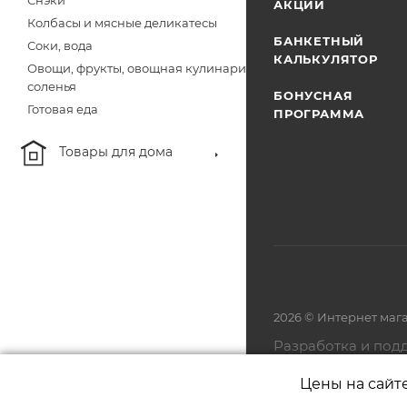
Снэки
АКЦИИ
Колбасы и мясные деликатесы
БАНКЕТНЫЙ
Соки, вода
КАЛЬКУЛЯТОР
Овощи, фрукты, овощная кулинария,
соленья
БОНУСНАЯ
Готовая еда
ПРОГРАММА
Товары для дома
2026 © Интернет маг
Разработка и под
Цены на сайт