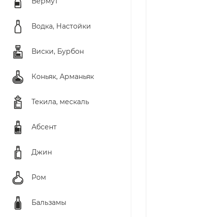
Вермут
Водка, Настойки
Виски, Бурбон
Коньяк, Арманьяк
Текила, мескаль
Абсент
Джин
Ром
Бальзамы