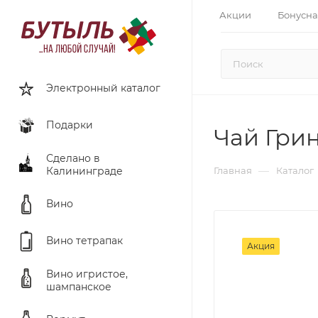
Акции
Бонусна
Электронный каталог
Подарки
Чай Грин
Сделано в
—
Калининграде
Главная
Каталог
Вино
Вино тетрапак
Акция
Вино игристое,
шампанское