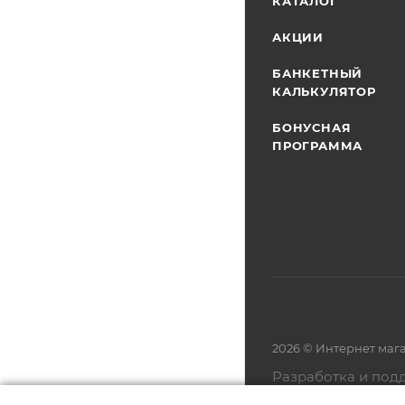
КАТАЛОГ
АКЦИИ
БАНКЕТНЫЙ
КАЛЬКУЛЯТОР
БОНУСНАЯ
ПРОГРАММА
2026 © Интернет маг
Разработка и под