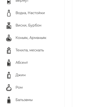
Вермут
Водка, Настойки
Виски, Бурбон
Коньяк, Арманьяк
Текила, мескаль
Абсент
Джин
Ром
Бальзамы