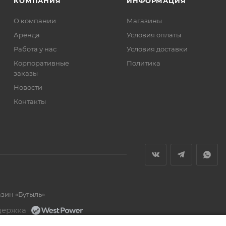
КОМПАНИЯ
ИНФОРМАЦИЯ
О компании
Магазины
Аренда
Условия оплаты
Работа у нас
Условия доставки
Корпоративные
Политика
заказы
Новости
Контакты
азин «Бутыль»
держка