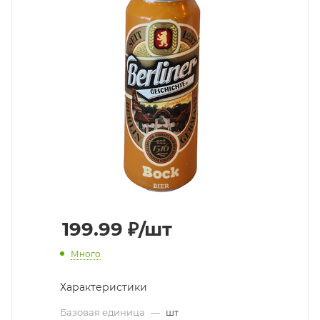
199.99
₽
/шт
Много
Характеристики
Базовая единица
—
шт