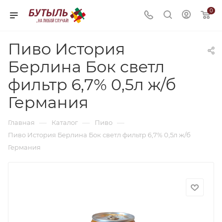
0
Пиво История
Берлина Бок светл
фильтр 6,7% 0,5л ж/б
Германия
—
—
—
Главная
Каталог
Пиво
Пиво История Берлина Бок светл фильтр 6,7% 0,5л ж/б
Германия