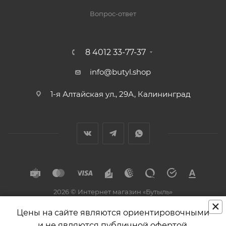
Вопрос-ответ
8 4012 33-77-37
info@butyl.shop
1-я Алтайская ул., 29А, Калининград
2026 © Интернет магазин «Бутыль»
×
Разработка и поддержка
Цены на сайте являются ориентировочными
и не являются публичной офертой.