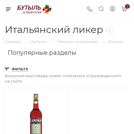
0
Итальянский ликер
1
—
—
—
Главная
Каталог
Ликеры, аперитивы
Италия
Популярные разделы
ФИЛЬТР
Внешний вид товара может отличаться от размещенного
на сайте