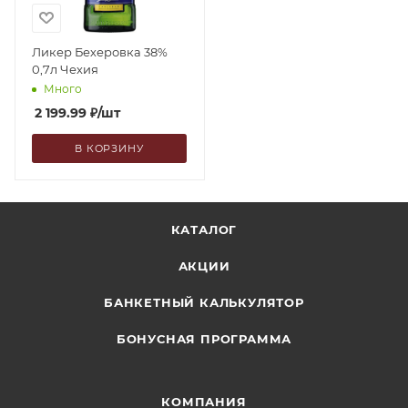
Ликер Бехеровка 38%
0,7л Чехия
Много
2 199.99
₽
/шт
В КОРЗИНУ
КАТАЛОГ
АКЦИИ
БАНКЕТНЫЙ КАЛЬКУЛЯТОР
БОНУСНАЯ ПРОГРАММА
КОМПАНИЯ