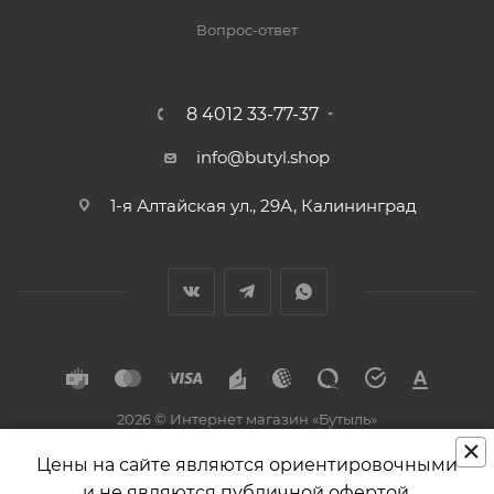
Вопрос-ответ
8 4012 33-77-37
info@butyl.shop
1-я Алтайская ул., 29А, Калининград
2026 © Интернет магазин «Бутыль»
×
Разработка и поддержка
Цены на сайте являются ориентировочными
и не являются публичной офертой.