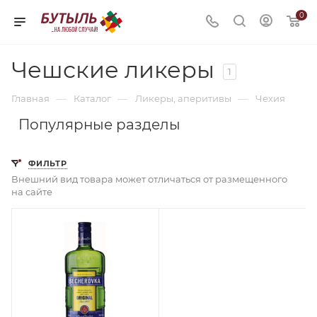
0
Чешские ликеры
1
—
—
—
Главная
Каталог
Ликеры, аперитивы
Чехия
Популярные разделы
ФИЛЬТР
Внешний вид товара может отличаться от размещенного
на сайте