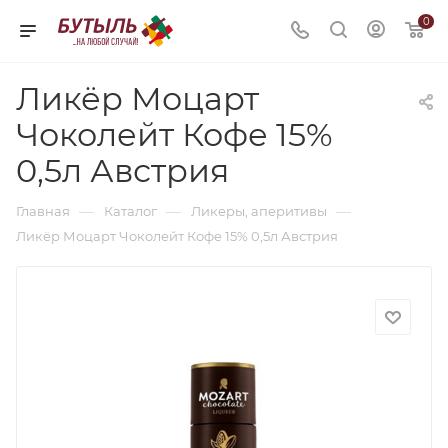
0
Ликёр Моцарт
Чоколейт Кофе 15%
0,5л Австрия
—
—
—
Главная
Каталог
Ликеры, аперитивы
Ликёр Моцарт Чоколейт Кофе 15% 0,5л Австрия