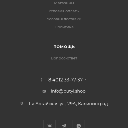
Магазины
Условия оплаты
Условия доставки
Политика
ПОМОЩЬ
Вопрос-ответ
8 4012 33-77-37
info@butyl.shop
1-я Алтайская ул., 29А, Калининград