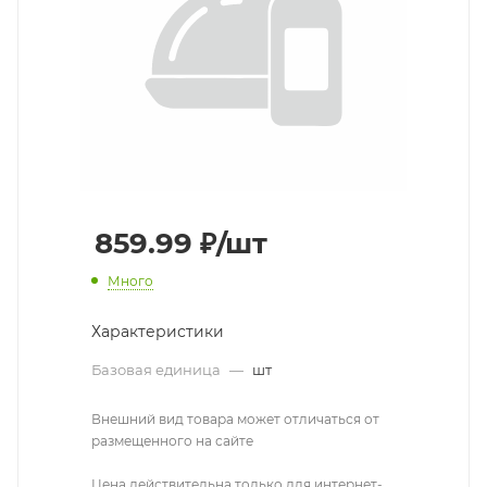
859.99
₽
/шт
Много
Характеристики
Базовая единица
—
шт
Внешний вид товара может отличаться от
размещенного на сайте
Цена действительна только для интернет-