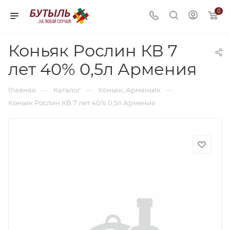
0
Коньяк Рослин КВ 7
лет 40% 0,5л Армения
—
—
—
Главная
Каталог
Коньяк, Арманьяк
Коньяк Рослин КВ 7 лет 40% 0,5л Армения